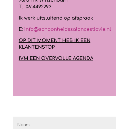
9675 HK Winschoten
T: 0614492293
Ik werk uitsluitend op afspraak
E:
info@schoonheidssaloncestlavie.nl
OP DIT MOMENT HEB IK EEN
KLANTENSTOP
IVM EEN OVERVOLLE AGENDA