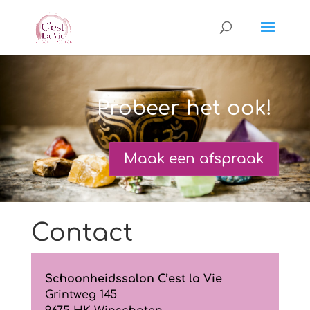
Probeer het ook!
Maak een afspraak
Contact
Schoonheidssalon C’est la Vie
Grintweg 145