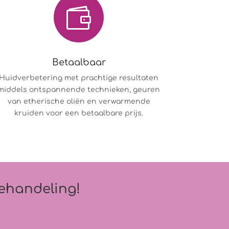

Betaalbaar
Huidverbetering met prachtige resultaten
middels ontspannende technieken, geuren
van etherische oliën en verwarmende
kruiden voor een betaalbare prijs.
behandeling!