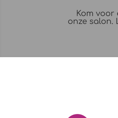
Kom voor 
onze salon. 