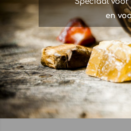
Speciaal voor 
en vo