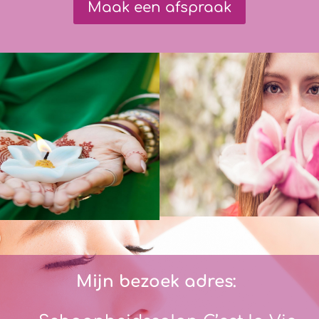
Maak een afspraak
Mijn bezoek adres: