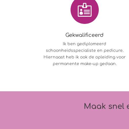

Gekwalificeerd
Ik ben gediplomeerd
schoonheidsspecialiste en pedicure.
Hiernaast heb ik ook de opleiding voor
permanente make-up gedaan.
Maak snel e